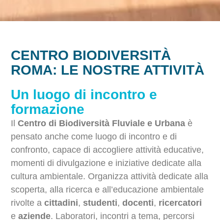
CENTRO BIODIVERSITÀ
ROMA: LE NOSTRE ATTIVITÀ
Un luogo di incontro e
formazione
Il
Centro di Biodiversità Fluviale e Urbana
è
pensato anche come luogo di incontro e di
confronto, capace di accogliere attività educative,
momenti di divulgazione e iniziative dedicate alla
cultura ambientale. Organizza attività dedicate alla
scoperta, alla ricerca e all’educazione ambientale
rivolte a
cittadini
,
studenti
,
docenti
,
ricercatori
e
aziende
. Laboratori, incontri a tema, percorsi