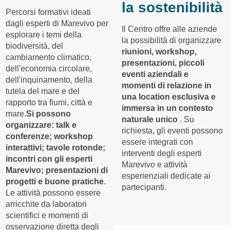
la sostenibilità
Percorsi formativi ideati
dagli esperti di Marevivo per
Il Centro offre alle aziende
esplorare i temi della
la possibilità di organizzare
biodiversità, del
riunioni, workshop,
cambiamento climatico,
presentazioni, piccoli
dell'economia circolare,
eventi aziendali e
dell'inquinamento, della
momenti di relazione in
tutela del mare e del
una location esclusiva e
rapporto tra fiumi, città e
immersa in un contesto
mare.
Si possono
naturale unico
. Su
organizzare: talk e
richiesta, gli eventi possono
conferenze; workshop
essere integrati con
interattivi; tavole rotonde;
interventi degli esperti
incontri con gli esperti
Marevivo e attività
Marevivo; presentazioni di
esperienziali dedicate ai
progetti e buone pratiche
.
partecipanti.
Le attività possono essere
arricchite da laboratori
scientifici e momenti di
osservazione diretta degli