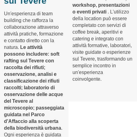
sul Tevere
workshop, presentazioni
o eventi privati
. L'utilizzo
Un'esperienza di team
della location può essere
building che rafforza la
completato con servizi di
collaborazione attraverso
coffee break, aperitivi e
attività pratiche, formazione
catering e integrato con
e contatto diretto con la
attività formative, laboratori,
natura.
Le attività
visite guidate o esperienze
possono includere: soft
sul Tevere, trasformando un
rafting sul Tevere con
semplice incontro in
raccolta dei rifiuti;
un'esperienza
osservazione, analisi e
coinvolgente.
classificazione dei rifiuti
raccolti; laboratorio di
osservazione delle acque
del Tevere al
microscopio; passeggiata
guidata nel Parco
d'Affaccio alla scoperta
della biodiversità urbana
.
Ogni esperienza è guidata