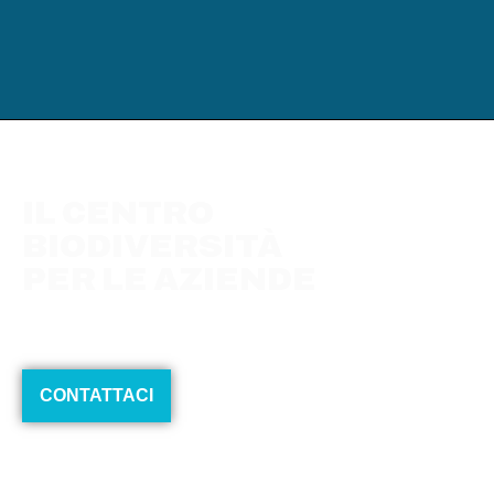
IL CENTRO
BIODIVERSITÀ
PER LE AZIENDE
Formazione, eventi e team building
CONTATTACI