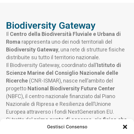
Biodiversity Gateway
Il
Centro della Biodiversità Fluviale e Urbana di
Roma
rappresenta uno dei nodi territoriali del
Biodiversity Gateway
, una rete di strutture fisiche
distribuite su tutto il territorio nazionale.
Il Biodiversity Gateway, coordinato dall’
Istituto di
Scienze Marine del Consiglio Nazionale
delle
Ricerche
(CNR-ISMAR), nasce nell’ambito del
progetto
National Biodiversity Future
Center
(NBFC), il centro nazionale finanziato dal Piano
Nazionale di Ripresa e Resilienza dell’Unione
Europea attraverso i fondi NextGeneration EU.
Si tratta del
primo punto di accesso, sia fisico che
Gestisci Consenso
digitale, interamente dedicato alla
biodiversità